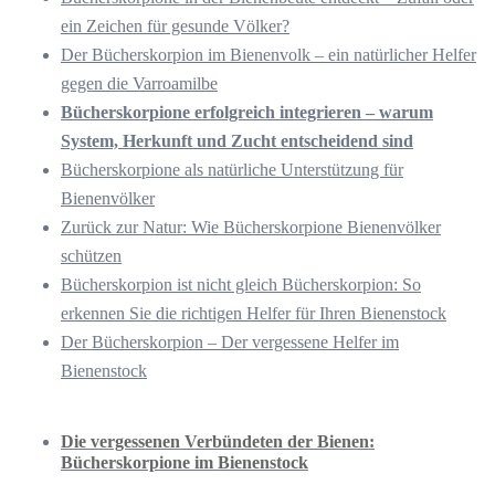
ein Zeichen für gesunde Völker?
Der Bücherskorpion im Bienenvolk – ein natürlicher Helfer
gegen die Varroamilbe
Bücherskorpione erfolgreich integrieren – warum
System, Herkunft und Zucht entscheidend sind
Bücherskorpione als natürliche Unterstützung für
Bienenvölker
Zurück zur Natur: Wie Bücherskorpione Bienenvölker
schützen
Bücherskorpion ist nicht gleich Bücherskorpion: So
erkennen Sie die richtigen Helfer für Ihren Bienenstock
Der Bücherskorpion – Der vergessene Helfer im
Bienenstock
Die vergessenen Verbündeten der Bienen:
Bücherskorpione im Bienenstock