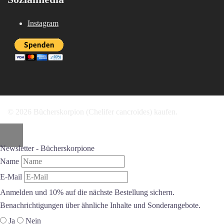
Instagram
© 2026 Bücherskorpion (Chelifer cancroides) kaufen.
Newsletter - Bücherskorpione
Name
E-Mail
Anmelden und 10% auf die nächste Bestellung sichern.
Benachrichtigungen über ähnliche Inhalte und Sonderangebote.
Ja
Nein