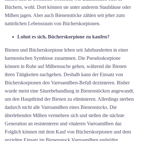
Büchern, wohl. Dort können sie unter anderem Staubläuse oder
Milben jagen. Aber auch Bienenstöcke zählen seit jeher zum
natürlichen Lebensraum von Bücherskorpionen.
Lohnt es sich, Bücherskorpione zu kaufen?
Bienen und Bücherskorpione leben seit Jahrhunderten in einer
harmonischen Symbiose zusammen. Die Pseudoskorpione
können in Ruhe auf Milbensuche gehen, während die Bienen
ihren Tätigkeiten nachgehen. Deshalb kann der Einsatz von
Bücherskorpionen den Varroamilben-Befall dezimieren. Bisher
wurde meist eine Säurebehandlung in Bienenstöcken angewandt,
um den Hauptfeind der Bienen zu eliminieren. Allerdings sterben
dadurch nicht alle Varroamilben eines Bienenstocks. Die
überlebenden Milben vermehren sich und stellen die nächste
Generation an resistenteren und vitaleren Varroamilben dar.
Folglich können mit dem Kauf von Bücherskorpionen und dem
gezielten Einsatz im Bienenstock Varroamilben endgültig