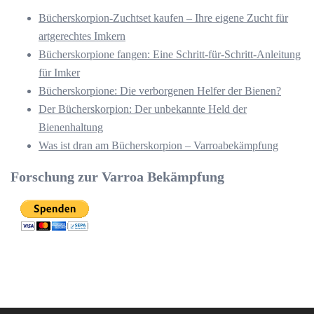
Bücherskorpion-Zuchtset kaufen – Ihre eigene Zucht für
artgerechtes Imkern
Bücherskorpione fangen: Eine Schritt-für-Schritt-Anleitung
für Imker
Bücherskorpione: Die verborgenen Helfer der Bienen?
Der Bücherskorpion: Der unbekannte Held der
Bienenhaltung
Was ist dran am Bücherskorpion – Varroabekämpfung
Forschung zur Varroa Bekämpfung