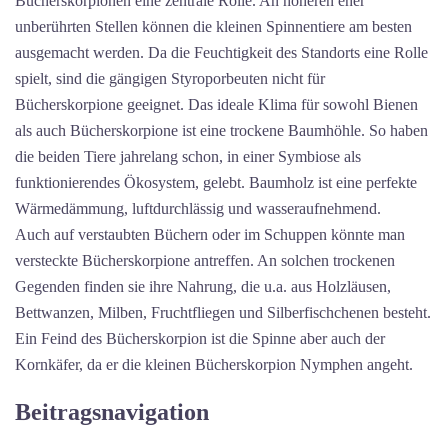
Bücherskorpionen eine zentrale Rolle. An höheren eher
unberührten Stellen können die kleinen Spinnentiere am besten
ausgemacht werden. Da die Feuchtigkeit des Standorts eine Rolle
spielt, sind die gängigen Styroporbeuten nicht für
Bücherskorpione geeignet. Das ideale Klima für sowohl Bienen
als auch Bücherskorpione ist eine trockene Baumhöhle. So haben
die beiden Tiere jahrelang schon, in einer Symbiose als
funktionierendes Ökosystem, gelebt. Baumholz ist eine perfekte
Wärmedämmung, luftdurchlässig und wasseraufnehmend.
Auch auf verstaubten Büchern oder im Schuppen könnte man
versteckte Bücherskorpione antreffen. An solchen trockenen
Gegenden finden sie ihre Nahrung, die u.a. aus Holzläusen,
Bettwanzen, Milben, Fruchtfliegen und Silberfischchenen besteht.
Ein Feind des Bücherskorpion ist die Spinne aber auch der
Kornkäfer, da er die kleinen Bücherskorpion Nymphen angeht.
Beitragsnavigation