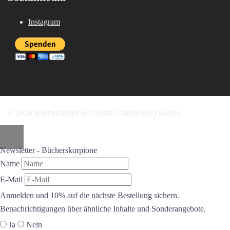
Instagram
© 2026 Bücherskorpion (Chelifer cancroides) kaufen.
Newsletter - Bücherskorpione
Name
E-Mail
Anmelden und 10% auf die nächste Bestellung sichern.
Benachrichtigungen über ähnliche Inhalte und Sonderangebote.
Ja
Nein