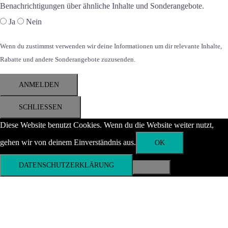
Benachrichtigungen über ähnliche Inhalte und Sonderangebote.
Ja
Nein
Wenn du zustimmst verwenden wir deine Informationen um dir relevante Inhalte,
Rabatte und andere Sonderangebote zuzusenden.
ANMELDEN
SCHLIESSEN
Diese Website benutzt Cookies. Wenn du die Website weiter nutzt,
gehen wir von deinem Einverständnis aus.
OK
DATENSCHUTZERKLÄRUNG