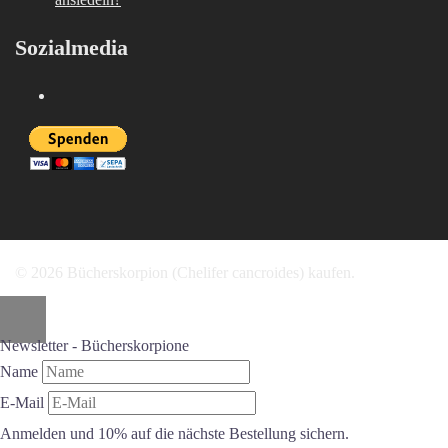
Sozialmedia
Instagram
© 2026 Bücherskorpion (Chelifer cancroides) kaufen.
Newsletter - Bücherskorpione
Name
E-Mail
Anmelden und 10% auf die nächste Bestellung sichern.