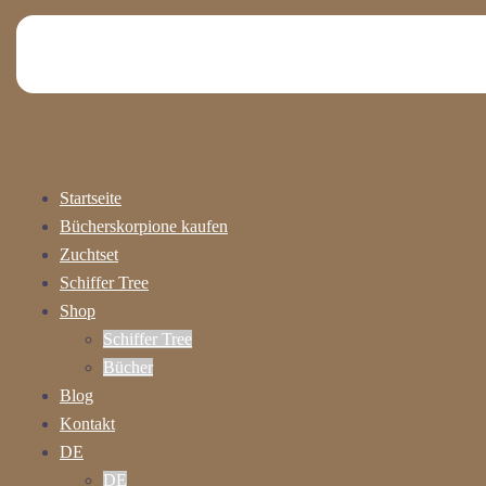
Startseite
Bücherskorpione kaufen
Zuchtset
Schiffer Tree
Shop
Schiffer Tree
Bücher
Blog
Kontakt
DE
DE